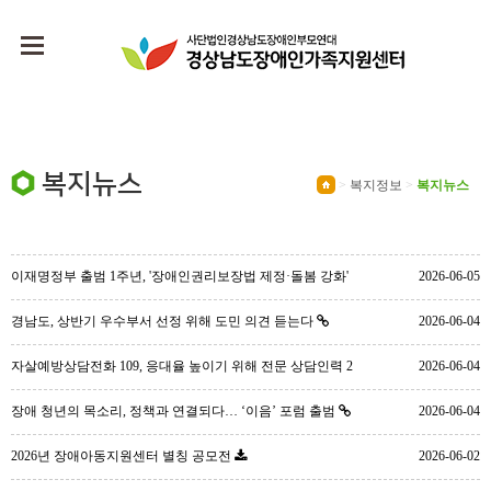
복지뉴스
>
복지정보
>
복지뉴스
이재명정부 출범 1주년, '장애인권리보장법 제정·돌봄 강화'
2026-06-05
성과
경남도, 상반기 우수부서 선정 위해 도민 의견 듣는다
2026-06-04
자살예방상담전화 109, 응대율 높이기 위해 전문 상담인력 2
2026-06-04
배로 증원
장애 청년의 목소리, 정책과 연결되다… ‘이음’ 포럼 출범
2026-06-04
2026년 장애아동지원센터 별칭 공모전
2026-06-02