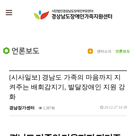
언론보도
>
센터소식
>
언론보도
[시사일보] 경남도 가족의 마음까지 지
켜주는 배회감지기, 발달장애인 지원 강
화
24-12-27 14:38
경남장가센터
1,387회