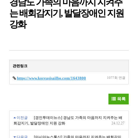
경남도 가족의 마음까지 지켜주
는 배회감지기, 발달장애인 지원
강화
관련링크
https://www.koreasisailbo.com/1643800
1077회 연결
목록
이전글
[경인투데이뉴스] 경남도 가족의 마음까지 지켜주는 배
회감지기, 발달장애인 지원 강화
24.12.27
다음글
[아시아뉴스통신] 가족의 마음까지 지켜주는 배회감지