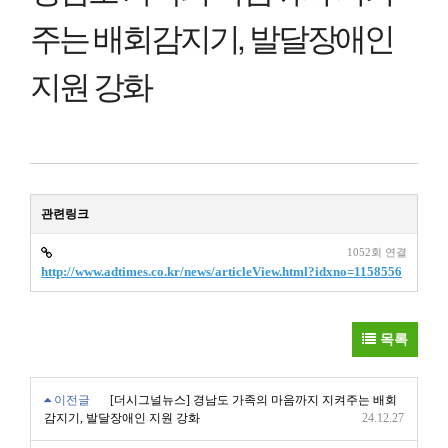
주는 배회감지기, 발달장애인
지원 강화
관련링크
1052회 연결
http://www.adtimes.co.kr/news/articleView.html?idxno=1158556
목록
이전글
[더시그널뉴스] 경남도 가족의 마음까지 지켜주는 배회
감지기, 발달장애인 지원 강화
24.12.27