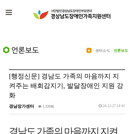
언론보도
>
센터소식
>
언론보도
[행정신문] 경남도 가족의 마음까지 지
켜주는 배회감지기, 발달장애인 지원 강
화
24-12-27 14:41
경남장가센터
1,329회
경남도 가족의 마음까지 지켜