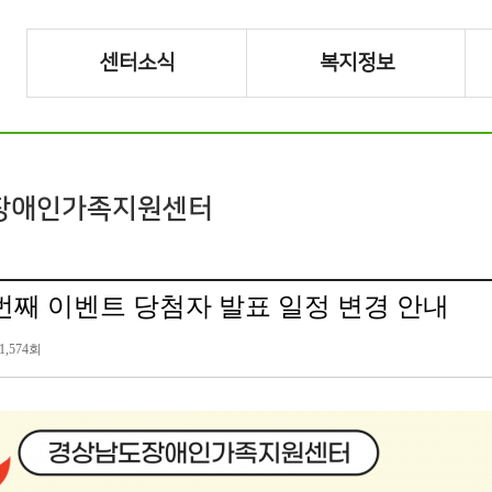
센터소식
복지정보
장애인가족지원센터
첫번째 이벤트 당첨자 발표 일정 변경 안내
1,574회