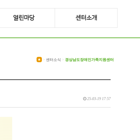
열린마당
센터소개
>
센터소식
>
경상남도장애인가족지원센터
25-03-19 17:57