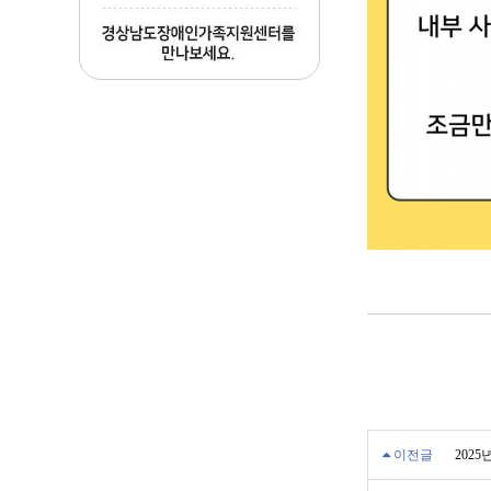
이전글
202