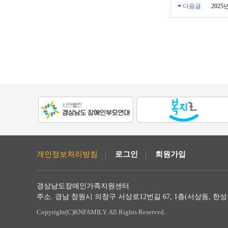
다음글
202
개인정보처리방침
로그인
회원가입
경상남도장애인가족지원센터
주소. 경남 창원시 의창구 서상로12번길 67, 1층(서상동, 한성플러스) / Tel. 
Copyright(C)KNFAMILY. All Rights Reserved.