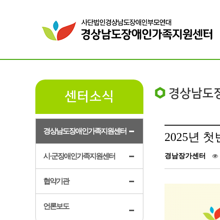
경상남도
센터소식
경상남도장애인가족지원센터
2025년 
시·군장애인가족지원센터
경남장가센터
협약기관
언론보도