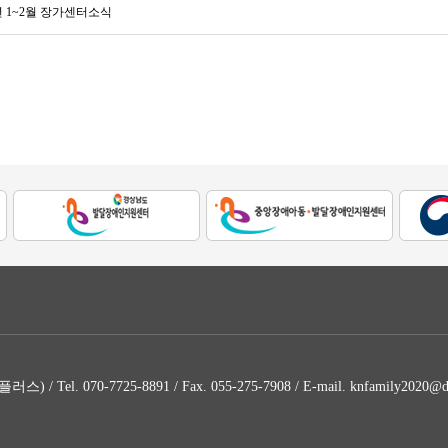
5년 1~2월 장가센터소식
070-7725-8891 / Fax. 055-275-7908 / E-mail. knfamily2020@d