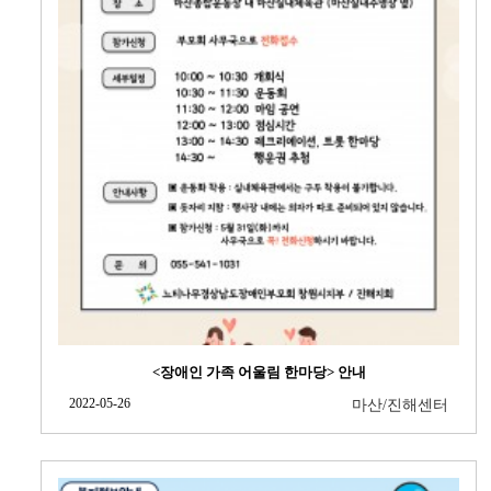
<장애인 가족 어울림 한마당> 안내
2022-05-26
마산/진해센터