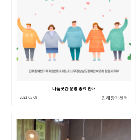
나눔곳간 운영 종료 안내
2022-05-09
진해장가센터