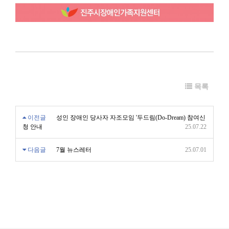
목록
이전글
성인 장애인 당사자 자조모임 '두드림(Do-Dream) 참여신
청 안내
25.07.22
다음글
7월 뉴스레터
25.07.01